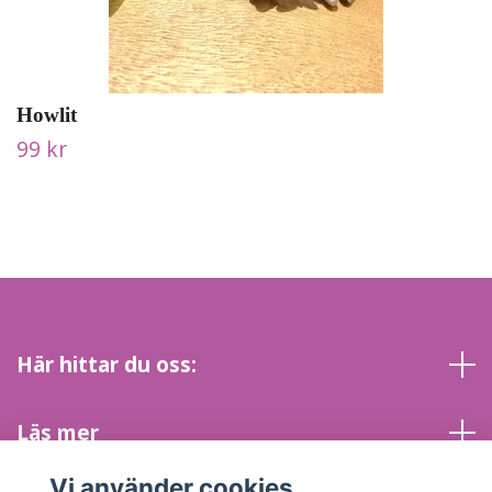
Howlit
99 kr
Här hittar du oss:
Läs mer
Vi använder cookies