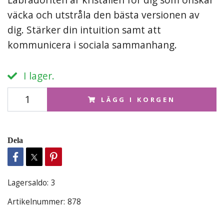
väcka och utstråla den bästa versionen av
dig. Stärker din intuition samt att
kommunicera i sociala sammanhang.
I lager.
LÄGG I KORGEN
Dela
Lagersaldo:
3
Artikelnummer:
878