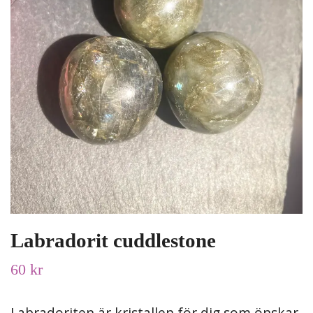
Labradorit cuddlestone
60 kr
Labradoriten är kristallen för dig som önskar