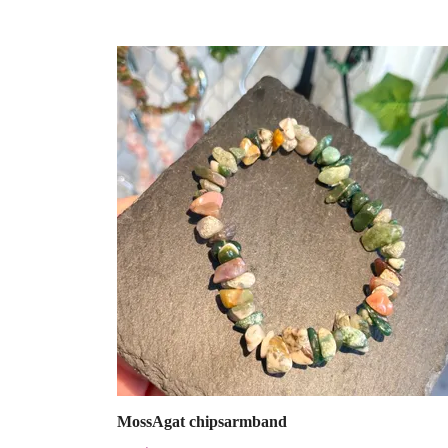
MossAgat chipsarmband