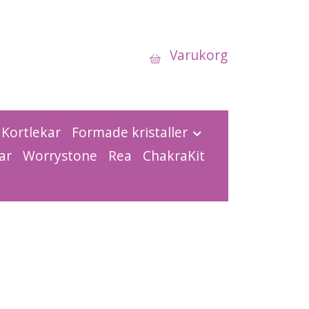
Varukorg
Kortlekar
Formade kristaller
ar
Worrystone
Rea
ChakraKit