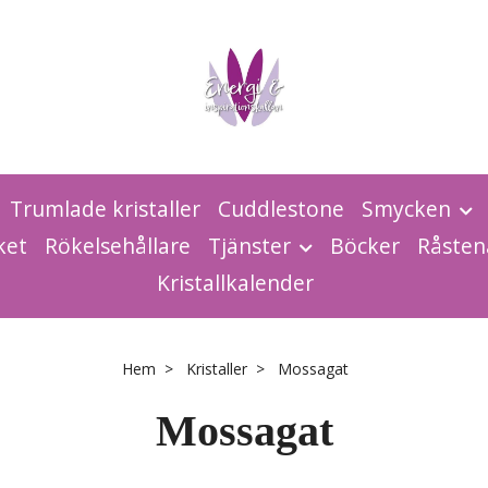
Trumlade kristaller
Cuddlestone
Smycken
ket
Rökelsehållare
Tjänster
Böcker
Råsten
Kristallkalender
Hem
Kristaller
Mossagat
Mossagat