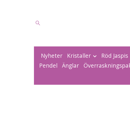
Nyheter
Kristaller
Röd Jaspis
Pendel
Änglar
Överraskningspa