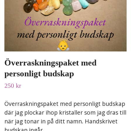
Överraskningspaket med
personligt budskap
250 kr
Överraskningspaket med personligt budskap
där jag plockar ihop kristaller som jag dras till
när jag tonar in på ditt namn. Handskrivet
budskap ingår.