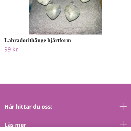
Labradorithänge hjärtform
99 kr
Här hittar du oss:
Läs mer