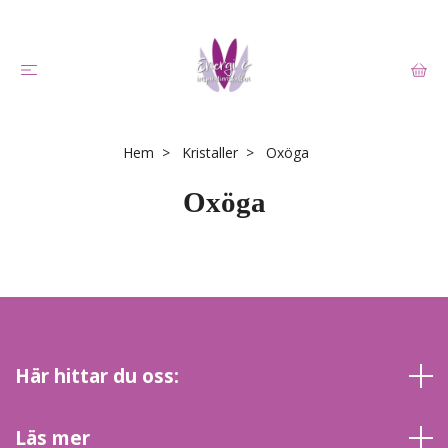
Hem
Kristaller
Oxöga
Oxöga
Här hittar du oss:
Läs mer