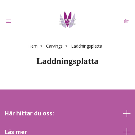
Hem
Carvings
Laddningsplatta
Laddningsplatta
Här hittar du oss:
Läs mer