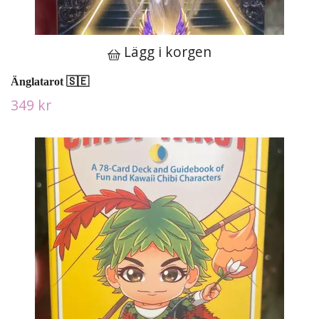
Lägg i korgen
Änglatarot 🇸🇪
349 kr