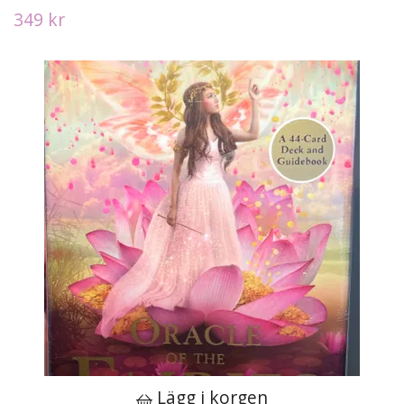
349 kr
Lägg i korgen