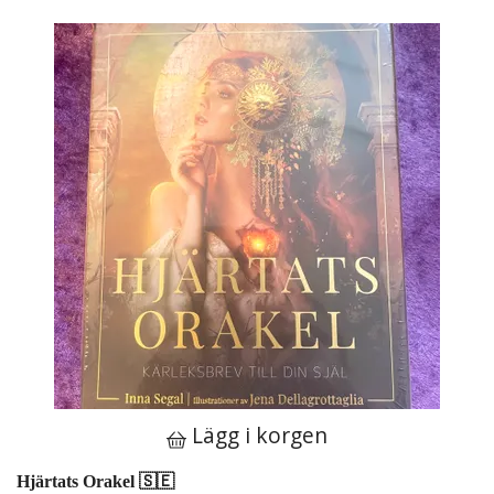
Lägg i korgen
Hjärtats Orakel 🇸🇪