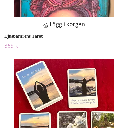
Lägg i korgen
Ljusbärarens Tarot
369 kr