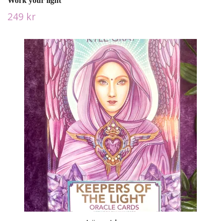
Work your light
249 kr