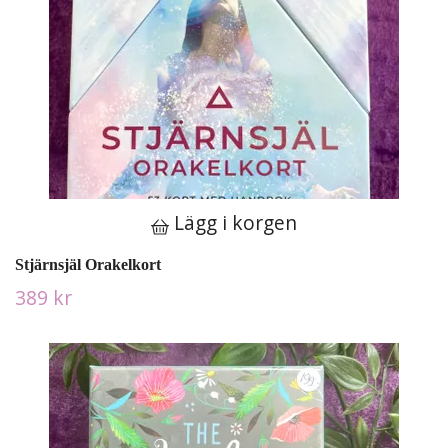
Lägg i korgen
Stjärnsjäl Orakelkort
389 kr