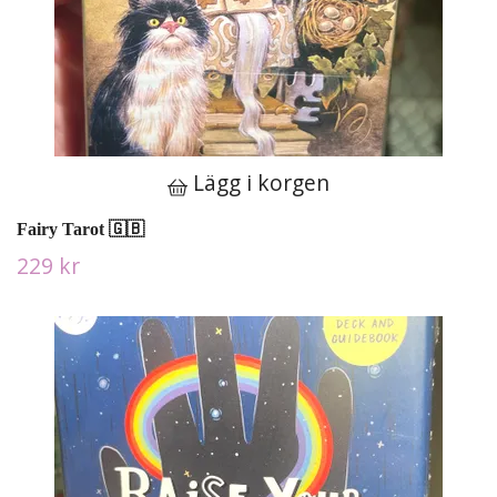
Lägg i korgen
Fairy Tarot 🇬🇧
229 kr