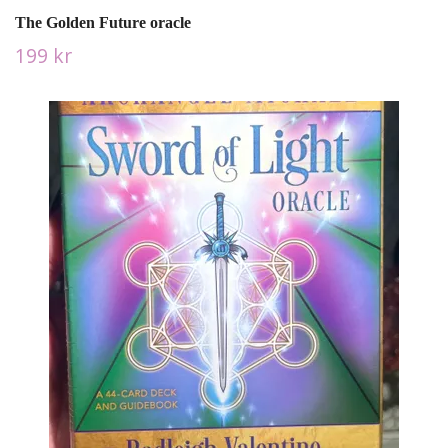
The Golden Future oracle
199 kr