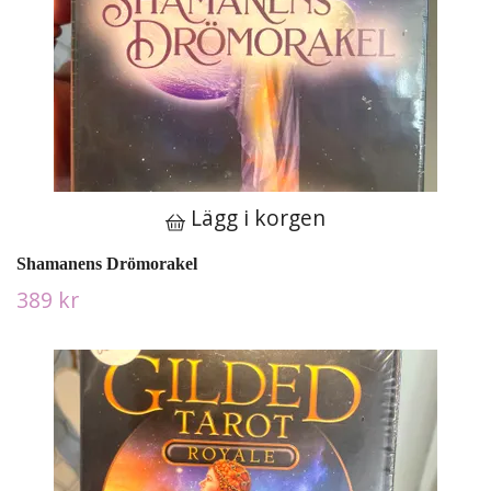
Lägg i korgen
Shamanens Drömorakel
389 kr