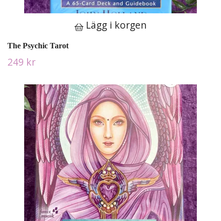
Lägg i korgen
The Psychic Tarot
249 kr