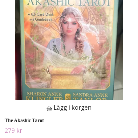
Lägg i korgen
The Akashic Tarot
279 kr