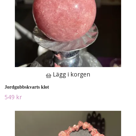
Lägg i korgen
Jordgubbskvarts klot
549 kr