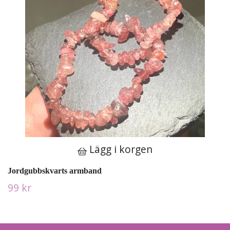
Lägg i korgen
Jordgubbskvarts armband
99 kr