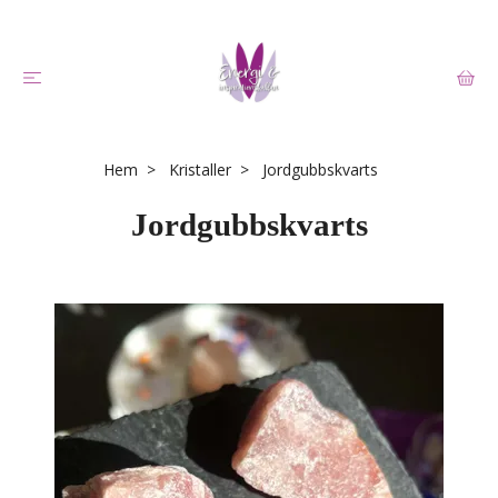
Hem
Kristaller
Jordgubbskvarts
Jordgubbskvarts