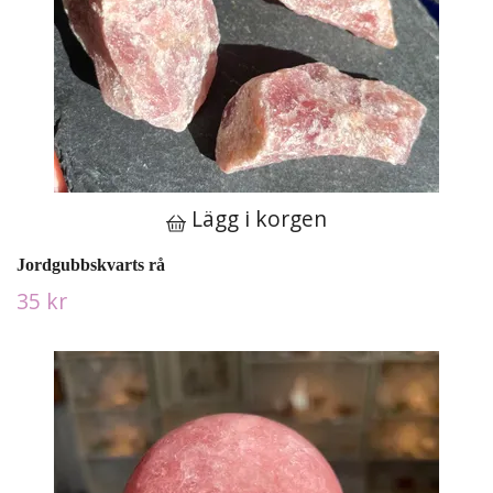
Lägg i korgen
Jordgubbskvarts rå
35 kr