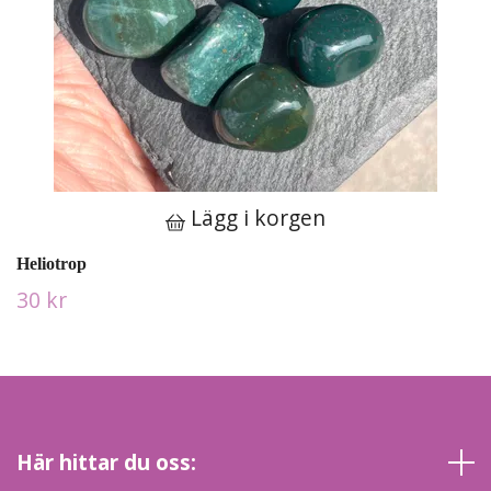
Lägg i korgen
Heliotrop
30 kr
Här hittar du oss: