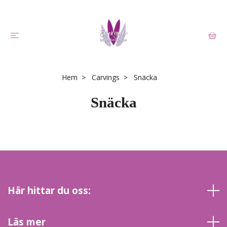
Hem
Carvings
Snäcka
Snäcka
Här hittar du oss:
Läs mer