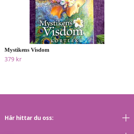
Mystikens Visdom
379 kr
Här hittar du oss: