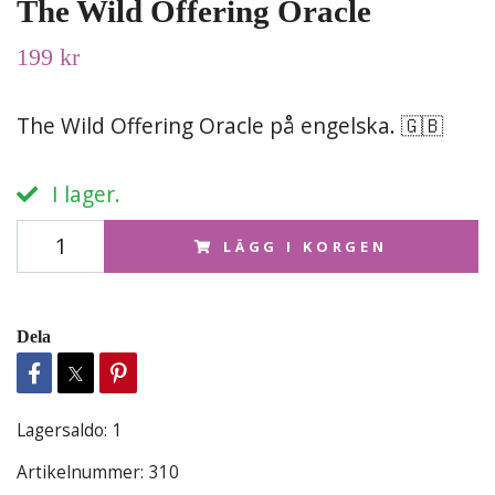
The Wild Offering Oracle
199 kr
The Wild Offering Oracle på engelska. 🇬🇧
I lager.
LÄGG I KORGEN
Dela
Lagersaldo:
1
Artikelnummer:
310