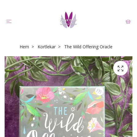
Hem
Kortlekar
The Wild Offering Oracle