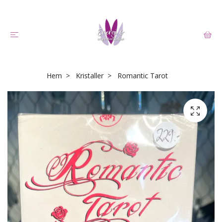
Hem
Kristaller
Romantic Tarot