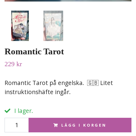
Romantic Tarot
229 kr
Romantic Tarot på engelska. 🇬🇧 Litet
instruktionshäfte ingår.
I lager.
LÄGG I KORGEN