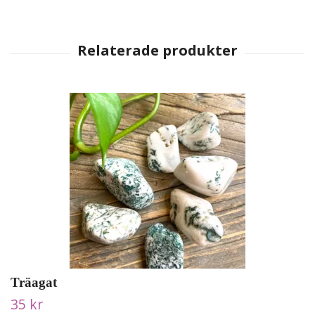
Träagat
35 kr