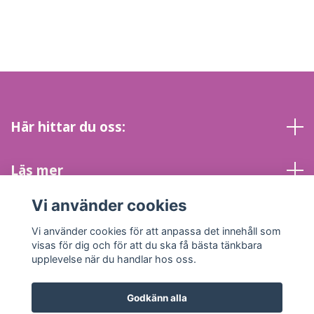
Här hittar du oss:
Läs mer
Vi använder cookies
Sociala medier
Vi använder cookies för att anpassa det innehåll som
visas för dig och för att du ska få bästa tänkbara
upplevelse när du handlar hos oss.
Godkänn alla
© 2026 Energi & Inspirationskällans Kristallbutik
Powered by