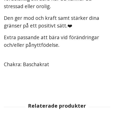
stressad eller orolig.
Den ger mod och kraft samt stärker dina
gränser på ett positivt sätt.❤️
Extra passande att bära vid förändringar
och/eller pånyttfödelse.
Chakra: Baschakrat