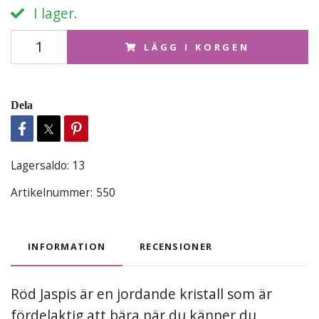
I lager.
LÄGG I KORGEN
Dela
Lagersaldo:
13
Artikelnummer:
550
INFORMATION
RECENSIONER
Röd Jaspis är en jordande kristall som är
fördelaktig att bära när du känner du