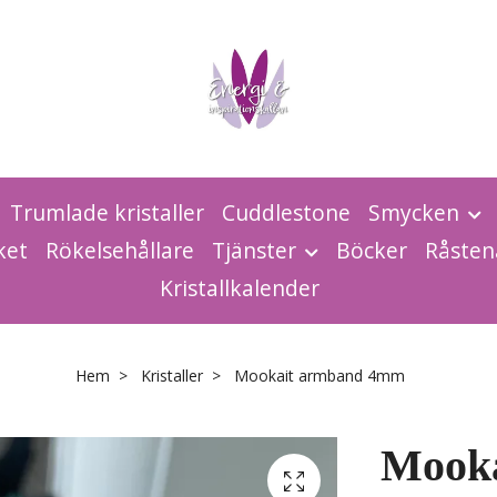
Trumlade kristaller
Cuddlestone
Smycken
ket
Rökelsehållare
Tjänster
Böcker
Råsten
Kristallkalender
Hem
Kristaller
Mookait armband 4mm
Mook