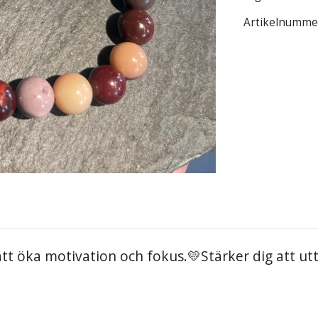
Artikelnumme
 att öka motivation
och fokus.💛Stärker dig att utt