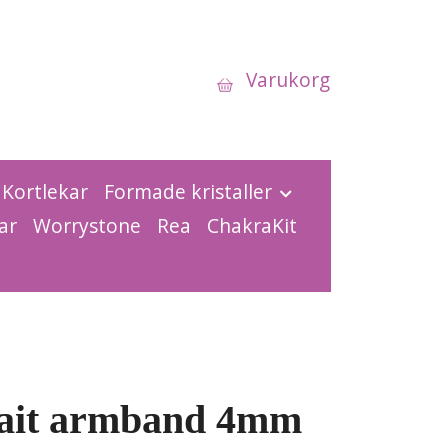
Varukorg
Kortlekar
Formade kristaller
ar
Worrystone
Rea
ChakraKit
ait armband 4mm