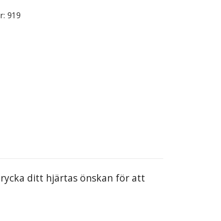
r:
919
rycka ditt hjärtas önskan för att