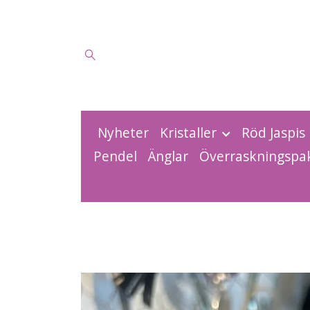
Nyheter
Kristaller
Röd Jaspis
Pendel
Änglar
Överraskningspa