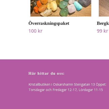
Överraskningspaket
Bergk
100 kr
99 kr
Här hittar du oss:
Kristallbutiken i Oskarshamn Stengatan 13 Öppet:
Torsdagar och Fredagar 12-17, Lördagar 11-15