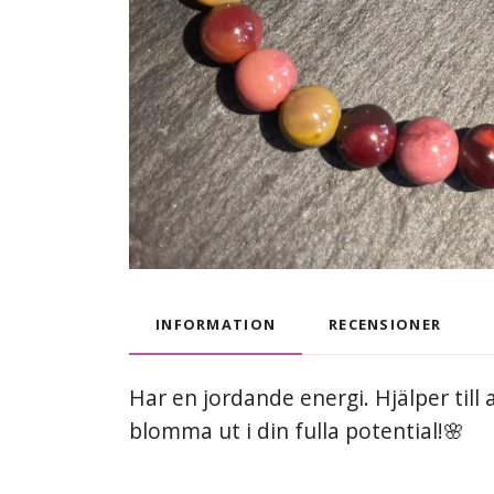
INFORMATION
RECENSIONER
Har en jordande energi.
Hjälper till
blomma ut i din fulla potential!🌸