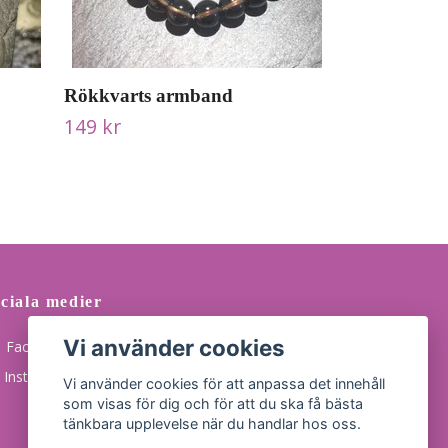
Rökkvarts armband
149 kr
ciala medier
Vi använder cookies
Facebook
Instagram
Vi använder cookies för att anpassa det innehåll
som visas för dig och för att du ska få bästa
tänkbara upplevelse när du handlar hos oss.