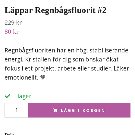
Läppar Regnbågsfluorit #2
229 kr
80 kr
Regnbågsfluoriten har en hög, stabiliserande
energi. Kristallen för dig som önskar ökat
fokus i ett projekt, arbete eller studier. Läker
emotionellt. 💜
I lager.
LÄGG I KORGEN
Dela