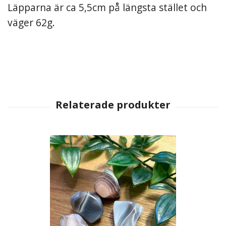
Läpparna är ca 5,5cm på längsta stället och
väger 62g.