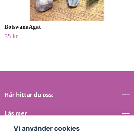
BotswanaAgat
35 kr
Här hittar du oss:
Läs mer
Vi använder cookies
Sociala medier