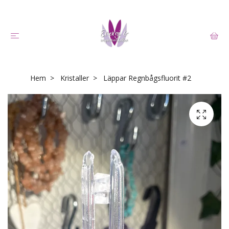
Hem
Kristaller
Läppar Regnbågsfluorit #2