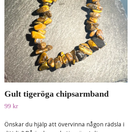
Gult tigeröga chipsarmband
99 kr
Önskar du hjälp att övervinna någon rädsla i