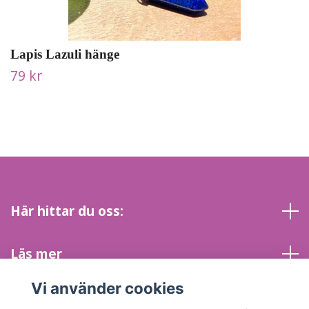
Lapis Lazuli hänge
79 kr
Här hittar du oss:
Läs mer
Vi använder cookies
Sociala medier