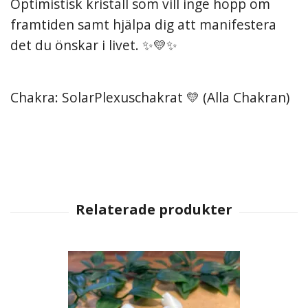
Optimistisk kristall som vill inge hopp om
framtiden samt hjälpa dig att manifestera
det du önskar i livet. ✨💛✨
Chakra: SolarPlexuschakrat 💛 (Alla Chakran)