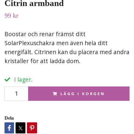
Citrin armband
99 kr
Boostar och renar främst ditt
SolarPlexuschakra men även hela ditt
energifält. Citrinen kan du placera med andra
kristaller för att ladda dom.
I lager.
LÄGG I KORGEN
Dela