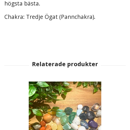
högsta bästa.
Chakra: Tredje Ögat (Pannchakra).