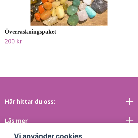
Överraskningspaket
200 kr
Här hittar du oss:
Läs mer
Vi använder cookies