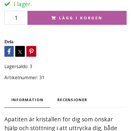
I lager.
LÄGG I KORGEN
Dela
Lagersaldo:
3
Artikelnummer:
31
INFORMATION
RECENSIONER
Apatiten är kristallen för dig som önskar
hjälp och stöttning i att uttrycka dig, både