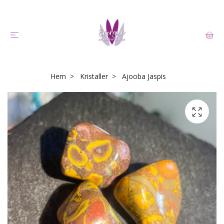
Hem
Kristaller
Ajooba Jaspis