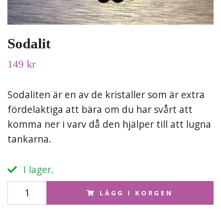
Sodalit
149 kr
Sodaliten är en av de kristaller som är extra
fördelaktiga att bära om du har svårt att
komma ner i varv då den hjälper till att lugna
tankarna.
I lager.
LÄGG I KORGEN