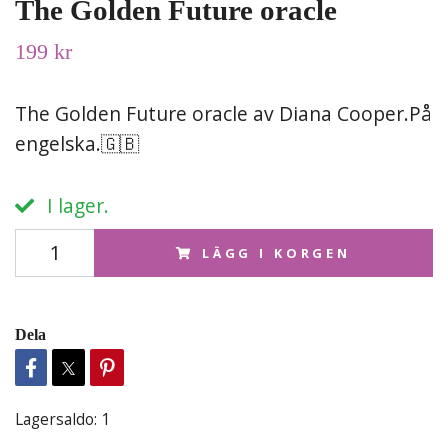
The Golden Future oracle
199 kr
The Golden Future oracle av Diana Cooper.På
engelska.🇬🇧
I lager.
LÄGG I KORGEN
Dela
Lagersaldo:
1